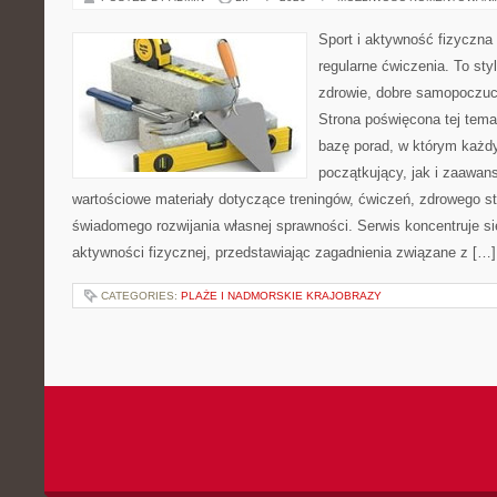
Sport i aktywność fizyczna 
regularne ćwiczenia. To sty
zdrowie, dobre samopoczuci
Strona poświęcona tej tem
bazę porad, w którym każdy
początkujący, jak i zaawa
wartościowe materiały dotyczące treningów, ćwiczeń, zdrowego st
świadomego rozwijania własnej sprawności. Serwis koncentruje s
aktywności fizycznej, przedstawiając zagadnienia związane z […]
CATEGORIES:
PLAŻE I NADMORSKIE KRAJOBRAZY