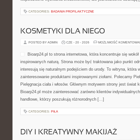
CATEGORIES:
BADANIA PROFILAKTYCZNE
KOSMETYKI DLA NIEGO
POSTED BY ADMIN
CZE - 20 - 2026
MOŻLIWOŚĆ KOMENTOWA
Bioarp24.pl to strona internetowa, która koncentruje się wok
inspirowanych naturą. Strona może być traktowana jako punkt odni
interesują się naturalnym podejściem do urody. To witryna, która 
zainteresowanie produktami inspirowanymi ziołami. Polecamy Pielę
Pielęgnacja ciała i włosów. Głównym motywem strony jest świat 
Bioarp24.pl może zainteresować zarówno klientów indywidualnych,
handlowe, którzy poszukują różnorodnych […]
CATEGORIES:
PIŁA
DIY I KREATYWNY MAKIJAŻ