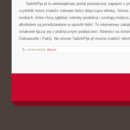
TadzikPije.pl to wielowątkowy portal poświęcony napojom z p
czytelnik może znaleźć ciekawe treści dotyczące whisky. Strona 
osobach, które chcą zgłębiać sekrety produkcji i szukają miejsca
alkoholem są przedstawiane w sposób lekki. To internetowy zaką
smakowe łączą się z praktycznym podejściem. Nowości na stronie
Ciekawostki i Fakty. Na stronie TadzikPije.pl można znaleźć teks
CATEGORIES:
ROLKI