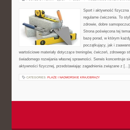
Sport i aktywność fizyczna 
regularne ćwiczenia. To sty
zdrowie, dobre samopoczuci
Strona poświęcona tej tem
bazę porad, w którym każdy
początkujący, jak i zaawa
wartościowe materiały dotyczące treningów, ćwiczeń, zdrowego st
świadomego rozwijania własnej sprawności. Serwis koncentruje s
aktywności fizycznej, przedstawiając zagadnienia związane z […]
CATEGORIES:
PLAŻE I NADMORSKIE KRAJOBRAZY