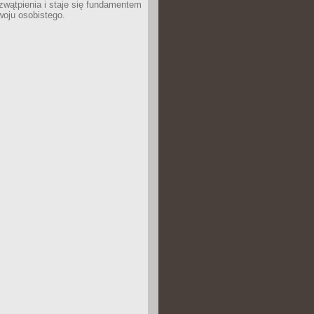
wątpienia i staje się fundamentem
woju osobistego.