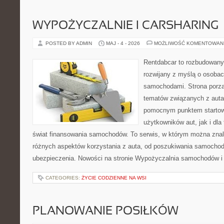
WYPOŻYCZALNIE I CARSHARING
POSTED BY ADMIN
MAJ - 4 - 2026
MOŻLIWOŚĆ KOMENTOWAN
Rentdabcar to rozbudowany 
rozwijany z myślą o osobach
samochodami. Strona porzą
tematów związanych z auta
pomocnym punktem starto
użytkowników aut, jak i dla
świat finansowania samochodów. To serwis, w którym można znal
różnych aspektów korzystania z auta, od poszukiwania samocho
ubezpieczenia. Nowości na stronie Wypożyczalnia samochodów i
CATEGORIES:
ŻYCIE CODZIENNE NA WSI
PLANOWANIE POSIŁKÓW