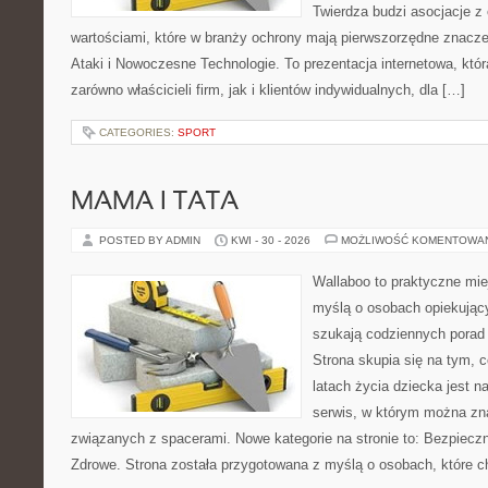
Twierdza budzi asocjacje z 
wartościami, które w branży ochrony mają pierwszorzędne znacze
Ataki i Nowoczesne Technologie. To prezentacja internetowa, kt
zarówno właścicieli firm, jak i klientów indywidualnych, dla […]
CATEGORIES:
SPORT
MAMA I TATA
POSTED BY ADMIN
KWI - 30 - 2026
MOŻLIWOŚĆ KOMENTOWA
Wallaboo to praktyczne mie
myślą o osobach opiekujący
szukają codziennych porad
Strona skupia się na tym, 
latach życia dziecka jest 
serwis, w którym można zn
związanych z spacerami. Nowe kategorie na stronie to: Bezpieczn
Zdrowe. Strona została przygotowana z myślą o osobach, które 