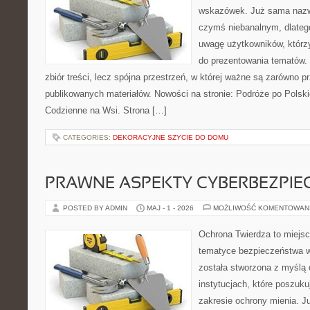
wskazówek. Już sama nazwa
czymś niebanalnym, dlateg
uwagę użytkowników, którzy
do prezentowania tematów. 
zbiór treści, lecz spójna przestrzeń, w której ważne są zarówno pr
publikowanych materiałów. Nowości na stronie: Podróże po Polsk
Codzienne na Wsi. Strona […]
CATEGORIES:
DEKORACYJNE SZYCIE DO DOMU
PRAWNE ASPEKTY CYBERBEZPI
POSTED BY ADMIN
MAJ - 1 - 2026
MOŻLIWOŚĆ KOMENTOWAN
Ochrona Twierdza to miejsce
tematyce bezpieczeństwa w
została stworzona z myślą 
instytucjach, które poszuku
zakresie ochrony mienia. 