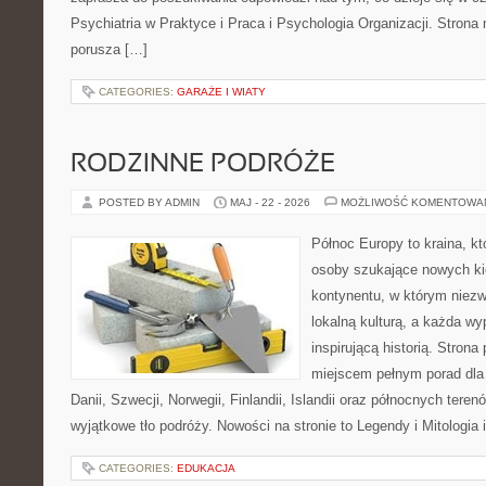
Psychiatria w Praktyce i Praca i Psychologia Organizacji. Strona 
porusza […]
CATEGORIES:
GARAŻE I WIATY
RODZINNE PODRÓŻE
POSTED BY ADMIN
MAJ - 22 - 2026
MOŻLIWOŚĆ KOMENTOWA
Północ Europy to kraina, k
osoby szukające nowych ki
kontynentu, w którym niezw
lokalną kulturą, a każda w
inspirującą historią. Strona
miejscem pełnym porad dla
Danii, Szwecji, Norwegii, Finlandii, Islandii oraz północnych teren
wyjątkowe tło podróży. Nowości na stronie to Legendy i Mitologia i
CATEGORIES:
EDUKACJA