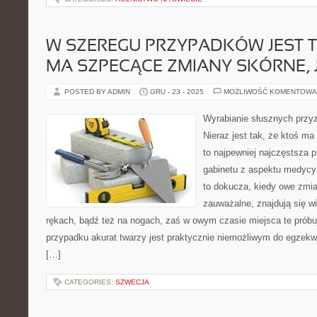
W SZEREGU PRZYPADKÓW JEST T
MA SZPECĄCE ZMIANY SKÓRNE, 
POSTED BY ADMIN
GRU - 23 - 2025
MOŻLIWOŚĆ KOMENTOWA
Wyrabianie słusznych przy
Nieraz jest tak, że ktoś ma
to najpewniej najczęstsza
gabinetu z aspektu medycyn
to dokucza, kiedy owe zmia
zauważalne, znajdują się wi
rękach, bądź też na nogach, zaś w owym czasie miejsca te próbuj
przypadku akurat twarzy jest praktycznie niemożliwym do egzekw
[…]
CATEGORIES:
SZWECJA