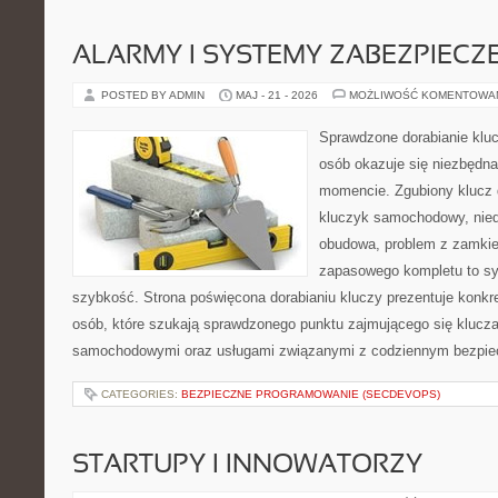
ALARMY I SYSTEMY ZABEZPIECZ
POSTED BY ADMIN
MAJ - 21 - 2026
MOŻLIWOŚĆ KOMENTOWA
Sprawdzone dorabianie kluc
osób okazuje się niezbędn
momencie. Zgubiony klucz 
kluczyk samochodowy, niedz
obudowa, problem z zamkie
zapasowego kompletu to syt
szybkość. Strona poświęcona dorabianiu kluczy prezentuje konkre
osób, które szukają sprawdzonego punktu zajmującego się klucz
samochodowymi oraz usługami związanymi z codziennym bezpie
CATEGORIES:
BEZPIECZNE PROGRAMOWANIE (SECDEVOPS)
STARTUPY I INNOWATORZY