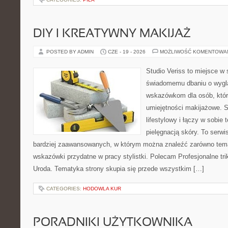
DIY I KREATYWNY MAKIJAŻ
POSTED BY ADMIN
CZE - 19 - 2026
MOŻLIWOŚĆ KOMENTOWA
Studio Veriss to miejsce w
świadomemu dbaniu o wygl
wskazówkom dla osób, któr
umiejętności makijażowe. S
lifestylowy i łączy w sobie
pielęgnacją skóry. To serwi
bardziej zaawansowanych, w którym można znaleźć zarówno temat
wskazówki przydatne w pracy stylistki. Polecam Profesjonalne tri
Uroda. Tematyka strony skupia się przede wszystkim […]
CATEGORIES:
HODOWLA KUR
PORADNIKI UŻYTKOWNIKA