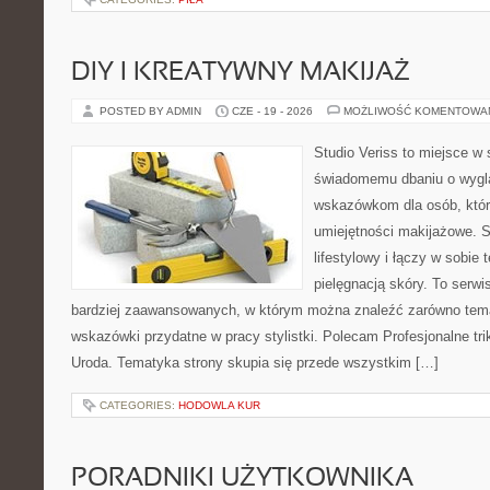
DIY I KREATYWNY MAKIJAŻ
POSTED BY ADMIN
CZE - 19 - 2026
MOŻLIWOŚĆ KOMENTOWA
Studio Veriss to miejsce w
świadomemu dbaniu o wygl
wskazówkom dla osób, któr
umiejętności makijażowe. S
lifestylowy i łączy w sobie
pielęgnacją skóry. To serwi
bardziej zaawansowanych, w którym można znaleźć zarówno temat
wskazówki przydatne w pracy stylistki. Polecam Profesjonalne tri
Uroda. Tematyka strony skupia się przede wszystkim […]
CATEGORIES:
HODOWLA KUR
PORADNIKI UŻYTKOWNIKA