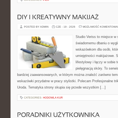
DIY I KREATYWNY MAKIJAŻ
POSTED BY ADMIN
CZE - 19 - 2026
MOŻLIWOŚĆ KOMENTOWA
Studio Veriss to miejsce w
świadomemu dbaniu o wygl
wskazówkom dla osób, któr
umiejętności makijażowe. S
lifestylowy i łączy w sobie
pielęgnacją skóry. To serwi
bardziej zaawansowanych, w którym można znaleźć zarówno temat
wskazówki przydatne w pracy stylistki. Polecam Profesjonalne tri
Uroda. Tematyka strony skupia się przede wszystkim […]
CATEGORIES:
HODOWLA KUR
PORADNIKI UŻYTKOWNIKA