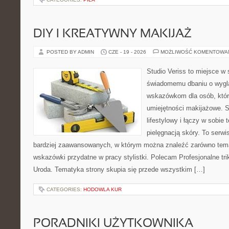
DIY I KREATYWNY MAKIJAŻ
POSTED BY ADMIN
CZE - 19 - 2026
MOŻLIWOŚĆ KOMENTOWA
Studio Veriss to miejsce w
świadomemu dbaniu o wygl
wskazówkom dla osób, któr
umiejętności makijażowe. S
lifestylowy i łączy w sobie
pielęgnacją skóry. To serwi
bardziej zaawansowanych, w którym można znaleźć zarówno temat
wskazówki przydatne w pracy stylistki. Polecam Profesjonalne tri
Uroda. Tematyka strony skupia się przede wszystkim […]
CATEGORIES:
HODOWLA KUR
PORADNIKI UŻYTKOWNIKA