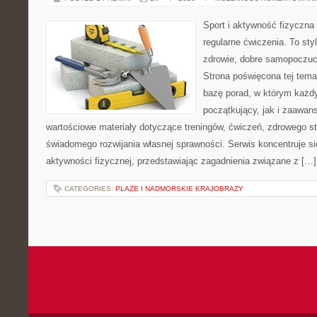
Sport i aktywność fizyczna 
regularne ćwiczenia. To sty
zdrowie, dobre samopoczuci
Strona poświęcona tej tem
bazę porad, w którym każdy
początkujący, jak i zaawa
wartościowe materiały dotyczące treningów, ćwiczeń, zdrowego st
świadomego rozwijania własnej sprawności. Serwis koncentruje s
aktywności fizycznej, przedstawiając zagadnienia związane z […]
CATEGORIES:
PLAŻE I NADMORSKIE KRAJOBRAZY