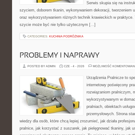
Serwis skupia się na instr
szyciem, doborem tkanin, wykonywaniem dekoracji, tworzeniem 
oraz wykorzystywaniem różnych technik krawieckich w praktyce. T
szycie może być nie tylko użytecznym […]
CATEGORIES:
KUCHNIA PODRÓŻNIKA
PROBLEMY I NAPRAWY
POSTED BY ADMIN
CZE - 4 - 2026
MOŻLIWOŚĆ KOMENTOWAN
Urządzenia Pralnicze to spe
internetowy poświęcony pr
rozwiązaniom pralniczym,
wykorzystywanym w domach,
pralniach, obiektach usług
przemysłowych. Strona sta
wiedzy dla osób, które chcą lepiej zrozumieć, jak działa profesjon
pralnice, jak korzystać z suszarek, jak pielęgnować tkaniny, jak 