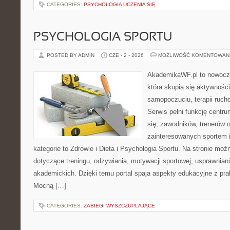
CATEGORIES:
PSYCHOLOGIA UCZENIA SIĘ
PSYCHOLOGIA SPORTU
POSTED BY ADMIN
CZE - 2 - 2026
MOŻLIWOŚĆ KOMENTOWAN
AkademikaWF.pl to nowocz
która skupia się aktywności
samopoczuciu, terapii ruch
Serwis pełni funkcję centr
się, zawodników, trenerów 
zainteresowanych sportem 
kategorie to Zdrowie i Dieta i Psychologia Sportu. Na stronie możn
dotyczące treningu, odżywiania, motywacji sportowej, usprawnia
akademickich. Dzięki temu portal spaja aspekty edukacyjne z p
Mocną […]
CATEGORIES:
ZABIEGI WYSZCZUPLAJĄCE