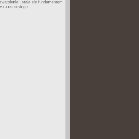
wątpienia i staje się fundamentem
woju osobistego.