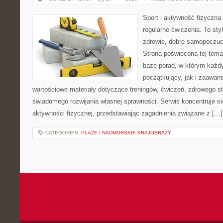
Sport i aktywność fizyczna 
regularne ćwiczenia. To sty
zdrowie, dobre samopoczuci
Strona poświęcona tej tem
bazę porad, w którym każdy
początkujący, jak i zaawa
wartościowe materiały dotyczące treningów, ćwiczeń, zdrowego st
świadomego rozwijania własnej sprawności. Serwis koncentruje s
aktywności fizycznej, przedstawiając zagadnienia związane z […]
CATEGORIES:
PLAŻE I NADMORSKIE KRAJOBRAZY