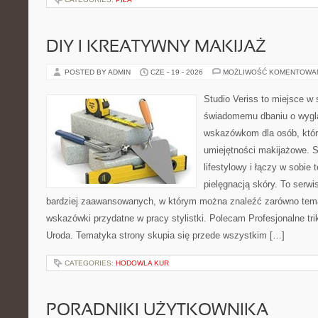
DIY I KREATYWNY MAKIJAŻ
POSTED BY ADMIN
CZE - 19 - 2026
MOŻLIWOŚĆ KOMENTOWA
Studio Veriss to miejsce w
świadomemu dbaniu o wygl
wskazówkom dla osób, któr
umiejętności makijażowe. S
lifestylowy i łączy w sobie
pielęgnacją skóry. To serwi
bardziej zaawansowanych, w którym można znaleźć zarówno temat
wskazówki przydatne w pracy stylistki. Polecam Profesjonalne tri
Uroda. Tematyka strony skupia się przede wszystkim […]
CATEGORIES:
HODOWLA KUR
PORADNIKI UŻYTKOWNIKA