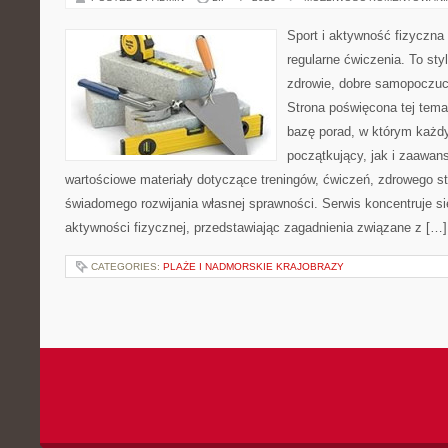
Sport i aktywność fizyczna 
regularne ćwiczenia. To sty
zdrowie, dobre samopoczuci
Strona poświęcona tej tem
bazę porad, w którym każdy
początkujący, jak i zaawa
wartościowe materiały dotyczące treningów, ćwiczeń, zdrowego st
świadomego rozwijania własnej sprawności. Serwis koncentruje s
aktywności fizycznej, przedstawiając zagadnienia związane z […]
CATEGORIES:
PLAŻE I NADMORSKIE KRAJOBRAZY