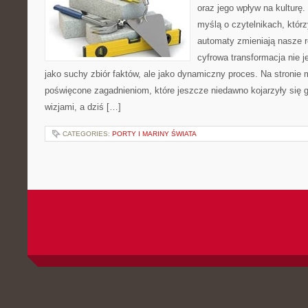
oraz jego wpływ na kulturę.
myślą o czytelnikach, którzy
automaty zmieniają nasze r
cyfrowa transformacja nie j
jako suchy zbiór faktów, ale jako dynamiczny proces. Na stronie
poświęcone zagadnieniom, które jeszcze niedawno kojarzyły się
wizjami, a dziś […]
CATEGORIES:
PORTY I MARINY ŚWIATA