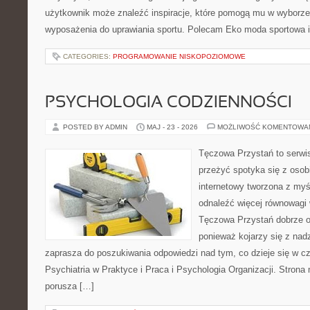
użytkownik może znaleźć inspiracje, które pomogą mu w wyborz
wyposażenia do uprawiania sportu. Polecam Eko moda sportowa i
CATEGORIES:
PROGRAMOWANIE NISKOPOZIOMOWE
PSYCHOLOGIA CODZIENNOŚCI
POSTED BY ADMIN
MAJ - 23 - 2026
MOŻLIWOŚĆ KOMENTOWA
Tęczowa Przystań to serwis
przeżyć spotyka się z osobi
internetowy tworzona z myś
odnaleźć więcej równowagi
Tęczowa Przystań dobrze od
ponieważ kojarzy się z nadz
zaprasza do poszukiwania odpowiedzi nad tym, co dzieje się w c
Psychiatria w Praktyce i Praca i Psychologia Organizacji. Strona 
porusza […]