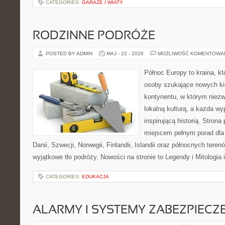
CATEGORIES:
GARAŻE I WIATY
RODZINNE PODRÓŻE
POSTED BY ADMIN
MAJ - 22 - 2026
MOŻLIWOŚĆ KOMENTOWA
Północ Europy to kraina, k
osoby szukające nowych ki
kontynentu, w którym niezw
lokalną kulturą, a każda w
inspirującą historią. Strona
miejscem pełnym porad dla
Danii, Szwecji, Norwegii, Finlandii, Islandii oraz północnych teren
wyjątkowe tło podróży. Nowości na stronie to Legendy i Mitologia i
CATEGORIES:
EDUKACJA
ALARMY I SYSTEMY ZABEZPIECZ