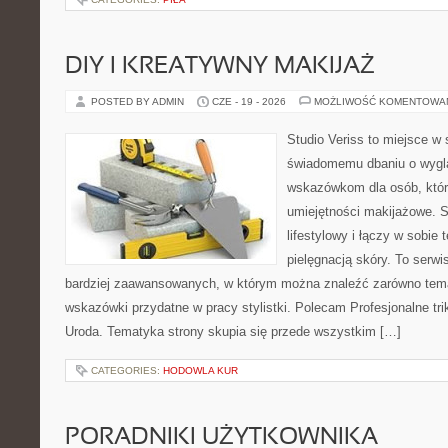
DIY I KREATYWNY MAKIJAŻ
POSTED BY ADMIN
CZE - 19 - 2026
MOŻLIWOŚĆ KOMENTOWA
Studio Veriss to miejsce w
świadomemu dbaniu o wygl
wskazówkom dla osób, któr
umiejętności makijażowe. S
lifestylowy i łączy w sobie
pielęgnacją skóry. To serwi
bardziej zaawansowanych, w którym można znaleźć zarówno temat
wskazówki przydatne w pracy stylistki. Polecam Profesjonalne tri
Uroda. Tematyka strony skupia się przede wszystkim […]
CATEGORIES:
HODOWLA KUR
PORADNIKI UŻYTKOWNIKA