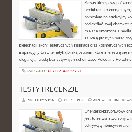
Serwis lifestylowy poświęcon
produktom kosmetycznym, u
pomysłom na atrakcyjny wyg
podkreślać swój charakter n
miejsce stworzone z myślą 
szukają prostych porad dot
pielęgnacji skóry, estetycznych inspiracji oraz kosmetycznych ro
inspiracyjny ton z tematyką bliską osobom, które interesują się m
elegancją i urodą bez sztywnych schematów. Polecamy Poradnik 
CATEGORIES:
GRY DLA DOROSŁYCH
TESTY I RECENZJE
POSTED BY ADMIN
CZE - 13 - 2026
MOŻLIWOŚĆ KOMENTOWA
Orientalno-przyprawowy char
jest to serwis stworzony z 
odkrywają intensywne aroma