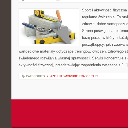
Sport i aktywność fizyczna 
regularne ćwiczenia. To sty
zdrowie, dobre samopoczuci
Strona poświęcona tej tem
bazę porad, w którym każdy
początkujący, jak i zaawa
wartościowe materiały dotyczące treningów, ćwiczeń, zdrowego st
świadomego rozwijania własnej sprawności. Serwis koncentruje s
aktywności fizycznej, przedstawiając zagadnienia związane z […]
CATEGORIES:
PLAŻE I NADMORSKIE KRAJOBRAZY