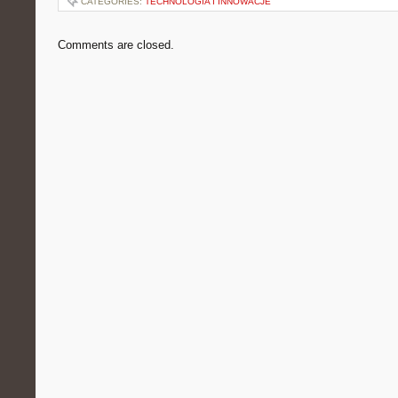
CATEGORIES:
TECHNOLOGIA I INNOWACJE
Comments are closed.