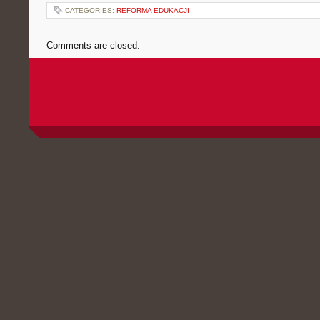
CATEGORIES:
REFORMA EDUKACJI
Comments are closed.