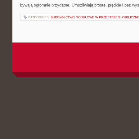
bywają ogromnie przydatne. Umożliwiają proste, prędkie i bez wy
CATEGORIES:
BUDOWNICTWO MODUŁOWE W PRZESTRZENI PUBLICZNE