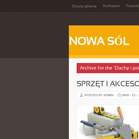
Archiwum
Fiorent
Strona główna
NOWA SÓL
Archive for the ‘Dachy i p
SPRZĘT I AKCES
POSTED BY ADMIN
MAR - 22 -