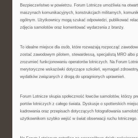
Bezpieczeństwo w powietrzu. Forum Lotnicze umożliwia na otwart
maszynach komunikacyjnych, konstrukcjach militarnych, komunikacj
ogólnym. Użytkownicy mogą szukać odpowiedzi, publikować relac
zdjęcia samolotów oraz komentować wydarzenia z branży.
To idealne miejsce dla osób, które rozważają rozpocząć zawodową
zostać zawodowym pilotem, stewardessą, specjalistą MRO albo po
zrozumieć funkcjonowaniu operatorów lotniczych. Na Forum Lotn
merytoryczne wskazówki dotyczące szkoleń, wymagań zdrowotnych
wydatków związanych z drogą do upragnionych uprawnień.
Forum Lotnicze skupia społeczność łowców samolotów, którzy pre
portów lotniczych z całego świata. Dyskusje o spotterskich miejs
kadrowania oraz przepisach dotyczących fotografowania samolo
użytkownikom szybko wejść w świat obserwacji ruchu lotniczego.