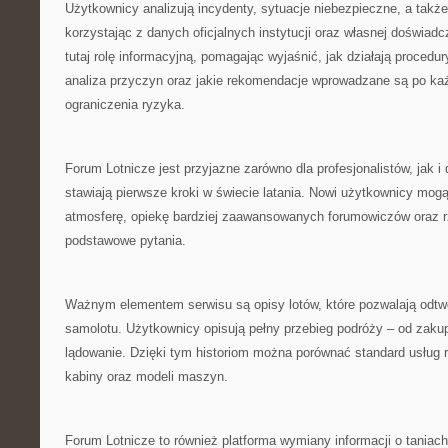
Użytkownicy analizują incydenty, sytuacje niebezpieczne, a także
korzystając z danych oficjalnych instytucji oraz własnej doświadc
tutaj rolę informacyjną, pomagając wyjaśnić, jak działają procedu
analiza przyczyn oraz jakie rekomendacje wprowadzane są po ka
ograniczenia ryzyka.
Forum Lotnicze jest przyjazne zarówno dla profesjonalistów, jak i 
stawiają pierwsze kroki w świecie latania. Nowi użytkownicy mogą 
atmosferę, opiekę bardziej zaawansowanych forumowiczów oraz r
podstawowe pytania.
Ważnym elementem serwisu są opisy lotów, które pozwalają odtw
samolotu. Użytkownicy opisują pełny przebieg podróży – od zakupu
lądowanie. Dzięki tym historiom można porównać standard usług 
kabiny oraz modeli maszyn.
Forum Lotnicze to również platforma wymiany informacji o taniac