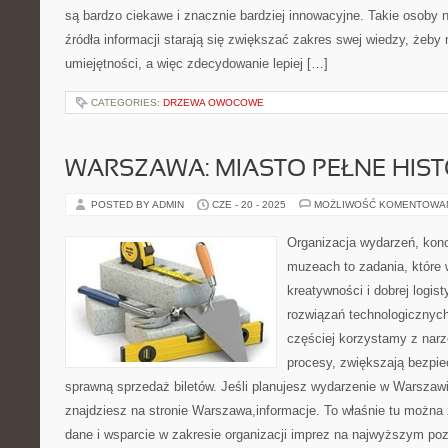
są bardzo ciekawe i znacznie bardziej innowacyjne. Takie osoby 
źródła informacji starają się zwiększać zakres swej wiedzy, żeb
umiejętności, a więc zdecydowanie lepiej […]
CATEGORIES:
DRZEWA OWOCOWE
WARSZAWA: MIASTO PEŁNE HISTO
POSTED BY ADMIN
CZE - 20 - 2025
MOŻLIWOŚĆ KOMENTOWA
Organizacja wydarzeń, kon
muzeach to zadania, które 
kreatywności i dobrej logis
rozwiązań technologicznych
częściej korzystamy z narz
procesy, zwiększają bezpie
sprawną sprzedaż biletów. Jeśli planujesz wydarzenie w Warszawi
znajdziesz na stronie Warszawa,informacje. To właśnie tu można 
dane i wsparcie w zakresie organizacji imprez na najwyższym po