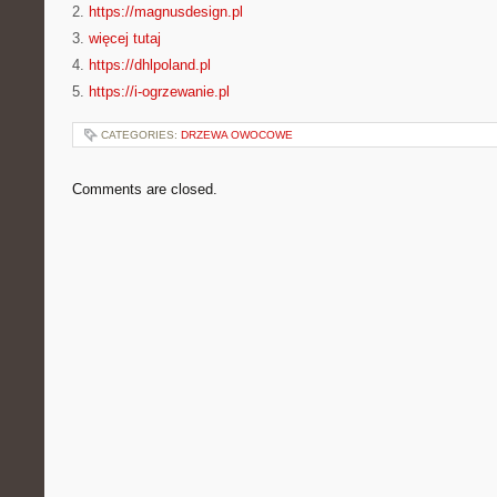
2.
https://magnusdesign.pl
3.
więcej tutaj
4.
https://dhlpoland.pl
5.
https://i-ogrzewanie.pl
CATEGORIES:
DRZEWA OWOCOWE
Comments are closed.