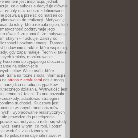
ementem jest inspiracja, jednak
zują, że o sukcesie decyduje głównie
, rytuały oraz dobrze zdefiniowane
ne pozwalają przejść od marzeń do
d planowania do realizacji. Motywację
ać do iskry, która rozpala ogień, lecz
tematyczność podtrzymuje jego
arto również zrozumieć, że motywacja
nem stałym – fluktuuje, zależy od
oliczności i poziomu energii. Dlatego
st budowanie struktur, które wspierają
edy, gdy zapał maleje. Techniki takie
małych kroków, monitorowanie
 tworzenie sprzyjającego otoczenia
zanse na osiągnięcie
wych celów. Wiele osób, które
at, trafia na różne źródła informacji i
ym na
strona z artykułami
gdzie mogą
e, narzędzia i studia przypadków
utecznego działania. Wytrwałość jest
iej cenna niż talent. To ona pozwala
rzeszkody, adaptować strategie i
 pomimo trudności. Kluczowe jest
zumienie własnych mechanizmów
znych i wypracowanie realistycznych
e nie prowadzą do przeciążenia.
prawdziwa motywacja rodzi się wtedy,
widzi sens w tym, co robi, i potrafi
oje wartości z codziennymi
. To połączenie daje siłę nawet w