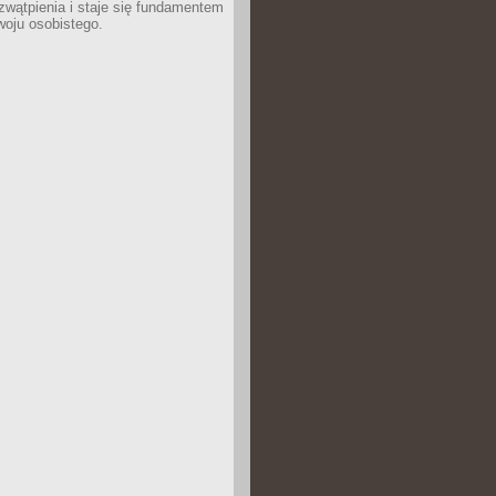
wątpienia i staje się fundamentem
woju osobistego.