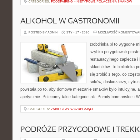
CATEGORIES:
FOODPAIRING – NIETYPOWE POŁĄCZENIA SMAKÓW
ALKOHOL W GASTRONOMII
POSTED BY ADMIN
STY - 17 - 2026
MOŻLIWOŚĆ KOMENTOWA
zrobdrinka.pl to wygodne mi
szybko przygotować proste
restauracyjnego zaplecza i
składników. To biblioteka p
się zrobić z tego, co częst
soków, dosładzaczy, cytrus
powstała po to, aby domowe mieszanie smaków było intuicyjne, a
apetycznie. Polecamy takie kategorie jak: Porady barmańskie i W
CATEGORIES:
ZABIEGI WYSZCZUPLAJĄCE
PODRÓŻE PRZYGODOWE I TREKK