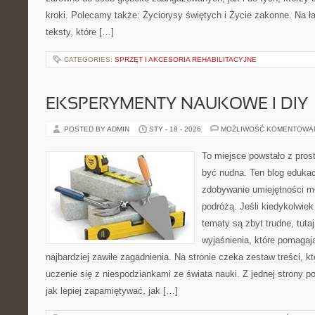
kroki. Polecamy także: Życiorysy świętych i Życie zakonne. Na 
teksty, które […]
CATEGORIES:
SPRZĘT I AKCESORIA REHABILITACYJNE
EKSPERYMENTY NAUKOWE I DIY
POSTED BY ADMIN
STY - 18 - 2026
MOŻLIWOŚĆ KOMENTOWA
To miejsce powstało z prost
być nudna. Ten blog edukac
zdobywanie umiejętności m
podróżą. Jeśli kiedykolwiek
tematy są zbyt trudne, tuta
wyjaśnienia, które pomagaj
najbardziej zawiłe zagadnienia. Na stronie czeka zestaw treści, k
uczenie się z niespodziankami ze świata nauki. Z jednej strony po
jak lepiej zapamiętywać, jak […]