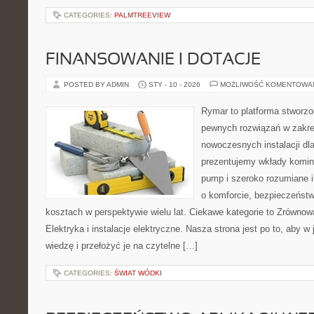
CATEGORIES:
PALMTREEVIEW
FINANSOWANIE I DOTACJE
POSTED BY ADMIN
STY - 10 - 2026
MOŻLIWOŚĆ KOMENTOWA
Rymar to platforma stworzo
pewnych rozwiązań w zakre
nowoczesnych instalacji dl
prezentujemy wkłady komin
pump i szeroko rozumiane i
o komforcie, bezpieczeństw
kosztach w perspektywie wielu lat. Ciekawe kategorie to Zrówno
Elektryka i instalacje elektryczne. Nasza strona jest po to, aby 
wiedzę i przełożyć je na czytelne […]
CATEGORIES:
ŚWIAT WÓDKI