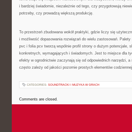
i bardziej świadomie, niezależnie od tego, czy przygotowują niew
potrzeby, czy prowadzą większą produkcję.
To przestrzeń zbudowana wokół praktyki, gdzie liczy się użyteczn
i możliwość dopasowania rozwiązań do wielu zastosowań. Palety r
pvc i folia pcv tworzą wspólnie profil strony o dużym potencjale, 
konkretnych, wymagających i świadomych. Jest to miejsce dla tyc
efekty w ogrodnictwie zaczynają się od odpowiednich narzędzi, a
często zależy od jakości pozornie prostych elementów codziennej
CATEGORIES:
SOUNDTRACKI I MUZYKA W GRACH
Comments are closed.