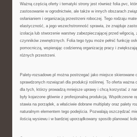
Ważną częścią oferty i tematyki strony jest również folia pvc, któ
zastosowanie w ogrodnictwie, ale także w innych obszarach zwi
osłanianiem i organizacją przestrzeni roboczej. Tego rodzaju mater
elastyczność, a jego wszechstronność sprawia, że znajduje zasto
izolacja lub stworzenie warstwy zabezpieczającej przed wilgoci
czynników zewnętrznych. Folia tego typu może pełnić funkcję os
pomocniczą, wspierając codzienną organizację pracy i zwiększaj
różnych przestrzeni.
Palety-rozsadowe.pl można postrzegać jako miejsce skierowane do
sprawdzonych rozwiązań dla produkcji roślinnej. To oferta ważna d
dla tych, którzy prowadzą mniejsze uprawy i chcą korzystać z nar
były kojarzone głównie z profesjonalną produkcją. Współczesne o
stawia na porządek, a właściwie dobrane multiplaty oraz palety ro
naturalnym elementem tego podejścia. Pozwalają oszczędzać miej
ilością wysiewu i w bardziej uporządkowany sposób planować kolej