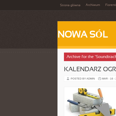
Archiwum
Fiorent
Strona główna
NOWA SÓL
Archive for the ‘Soundtrac
KALENDARZ OG
POSTED BY ADMIN
MAR - 16 -