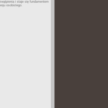
wątpienia i staje się fundamentem
woju osobistego.