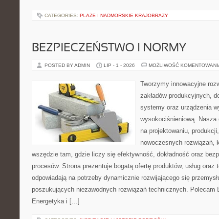
CATEGORIES:
PLAŻE I NADMORSKIE KRAJOBRAZY
BEZPIECZEŃSTWO I NORMY
POSTED BY ADMIN
LIP - 1 - 2026
MOŻLIWOŚĆ KOMENTOWAN
Tworzymy innowacyjne rozw
zakładów produkcyjnych, d
systemy oraz urządzenia w
wysokociśnieniową. Nasza d
na projektowaniu, produkcji
nowoczesnych rozwiązań, k
wszędzie tam, gdzie liczy się efektywność, dokładność oraz b
procesów. Strona prezentuje bogatą ofertę produktów, usług oraz t
odpowiadają na potrzeby dynamicznie rozwijającego się przemysłu
poszukujących niezawodnych rozwiązań technicznych. Polecam E
Energetyka i […]