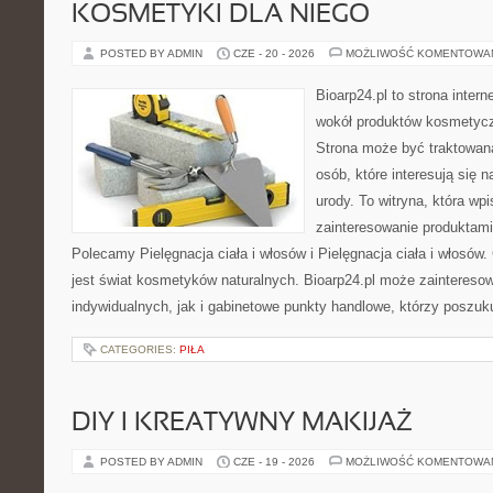
KOSMETYKI DLA NIEGO
POSTED BY ADMIN
CZE - 20 - 2026
MOŻLIWOŚĆ KOMENTOWA
Bioarp24.pl to strona intern
wokół produktów kosmetycz
Strona może być traktowana
osób, które interesują się 
urody. To witryna, która wp
zainteresowanie produktami
Polecamy Pielęgnacja ciała i włosów i Pielęgnacja ciała i włos
jest świat kosmetyków naturalnych. Bioarp24.pl może zaintereso
indywidualnych, jak i gabinetowe punkty handlowe, którzy poszuk
CATEGORIES:
PIŁA
DIY I KREATYWNY MAKIJAŻ
POSTED BY ADMIN
CZE - 19 - 2026
MOŻLIWOŚĆ KOMENTOWA