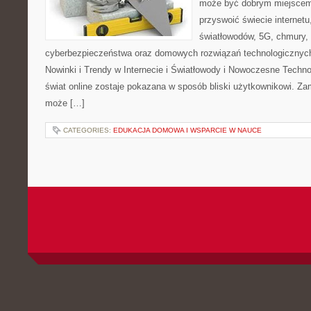
może być dobrym miejscem 
przyswoić świecie internet
światłowodów, 5G, chmury, 
cyberbezpieczeństwa oraz domowych rozwiązań technologicznych
Nowinki i Trendy w Internecie i Światłowody i Nowoczesne Techno
świat online zostaje pokazana w sposób bliski użytkownikowi. Zami
może […]
CATEGORIES:
EDUKACJA DOMOWA I WSPARCIE W NAUCE