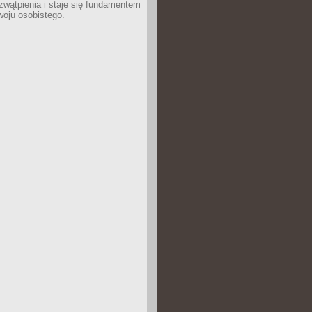
wątpienia i staje się fundamentem
woju osobistego.