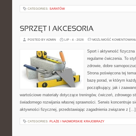
CATEGORIES:
SARATÓW
SPRZĘT I AKCESORIA
POSTED BY ADMIN
LIP - 4 - 2026
MOŻLIWOŚĆ KOMENTOWAN
Sport i aktywność fizyczna 
regularne ćwiczenia. To sty
zdrowie, dobre samopoczuci
Strona poświęcona tej tem
bazę porad, w którym każdy
początkujący, jak i zaawa
wartościowe materiały dotyczące treningów, ćwiczeń, zdrowego st
świadomego rozwijania własnej sprawności. Serwis koncentruje s
aktywności fizycznej, przedstawiając zagadnienia związane z […]
CATEGORIES:
PLAŻE I NADMORSKIE KRAJOBRAZY