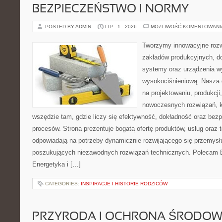
BEZPIECZEŃSTWO I NORMY
POSTED BY ADMIN
LIP - 1 - 2026
MOŻLIWOŚĆ KOMENTOWAN
Tworzymy innowacyjne rozw
zakładów produkcyjnych, d
systemy oraz urządzenia w
wysokociśnieniową. Nasza d
na projektowaniu, produkcji
nowoczesnych rozwiązań, k
wszędzie tam, gdzie liczy się efektywność, dokładność oraz b
procesów. Strona prezentuje bogatą ofertę produktów, usług oraz t
odpowiadają na potrzeby dynamicznie rozwijającego się przemysłu
poszukujących niezawodnych rozwiązań technicznych. Polecam E
Energetyka i […]
CATEGORIES:
INSPIRACJE I HISTORIE RODZICÓW
PRZYRODA I OCHRONA ŚRODOW