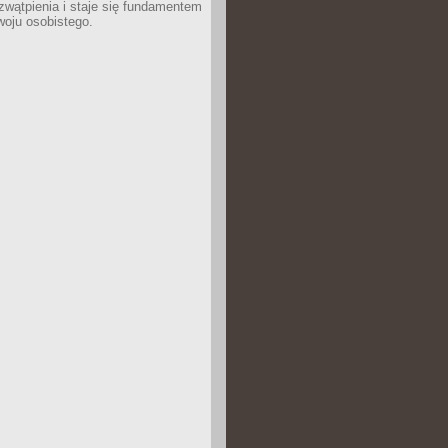
wątpienia i staje się fundamentem
woju osobistego.