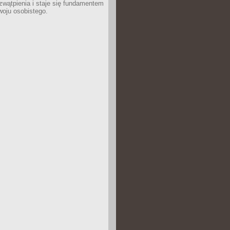
wątpienia i staje się fundamentem
woju osobistego.