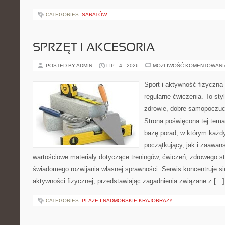
CATEGORIES:
SARATÓW
SPRZĘT I AKCESORIA
POSTED BY ADMIN
LIP - 4 - 2026
MOŻLIWOŚĆ KOMENTOWAN
Sport i aktywność fizyczna 
regularne ćwiczenia. To sty
zdrowie, dobre samopoczuci
Strona poświęcona tej tem
bazę porad, w którym każdy
początkujący, jak i zaawa
wartościowe materiały dotyczące treningów, ćwiczeń, zdrowego st
świadomego rozwijania własnej sprawności. Serwis koncentruje s
aktywności fizycznej, przedstawiając zagadnienia związane z […]
CATEGORIES:
PLAŻE I NADMORSKIE KRAJOBRAZY