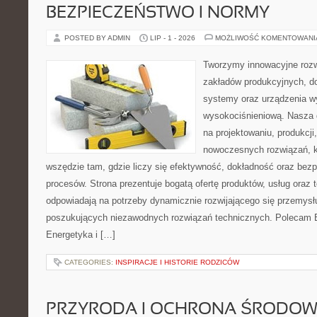
BEZPIECZEŃSTWO I NORMY
POSTED BY ADMIN
LIP - 1 - 2026
MOŻLIWOŚĆ KOMENTOWAN
Tworzymy innowacyjne rozw
zakładów produkcyjnych, d
systemy oraz urządzenia w
wysokociśnieniową. Nasza d
na projektowaniu, produkcji
nowoczesnych rozwiązań, k
wszędzie tam, gdzie liczy się efektywność, dokładność oraz b
procesów. Strona prezentuje bogatą ofertę produktów, usług oraz t
odpowiadają na potrzeby dynamicznie rozwijającego się przemysłu
poszukujących niezawodnych rozwiązań technicznych. Polecam E
Energetyka i […]
CATEGORIES:
INSPIRACJE I HISTORIE RODZICÓW
PRZYRODA I OCHRONA ŚRODOW