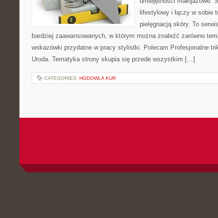
umiejętności makijażowe. S
lifestylowy i łączy w sobie
pielęgnacją skóry. To serwi
bardziej zaawansowanych, w którym można znaleźć zarówno temat
wskazówki przydatne w pracy stylistki. Polecam Profesjonalne tri
Uroda. Tematyka strony skupia się przede wszystkim […]
CATEGORIES:
HODOWLA KUR