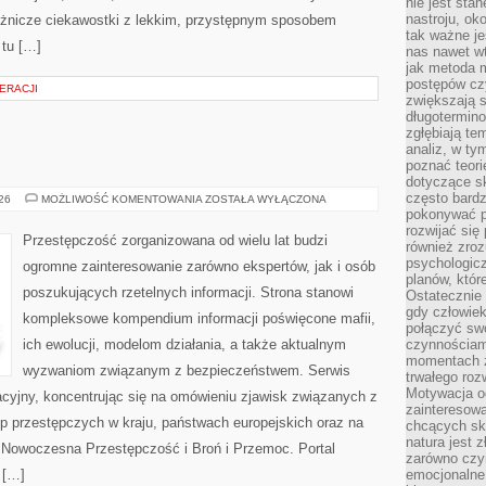
nie jest sta
nastroju, ok
różnicze ciekawostki z lekkim, przystępnym sposobem
tak ważne je
 tu […]
nas nawet wt
jak metoda 
postępów czy
ERACJI
zwiększają s
długotermino
zgłębiają tem
analiz, w t
poznać teori
dotyczące sk
często bardz
BROŃ
026
MOŻLIWOŚĆ KOMENTOWANIA
ZOSTAŁA WYŁĄCZONA
I
pokonywać p
PRZEMOC
rozwijać się
Przestępczość zorganizowana od wielu lat budzi
również zro
psychologic
ogromne zainteresowanie zarówno ekspertów, jak i osób
planów, któr
poszukujących rzetelnych informacji. Strona stanowi
Ostatecznie 
gdy człowiek 
kompleksowe kompendium informacji poświęcone mafii,
połączyć sw
ich ewolucji, modelom działania, a także aktualnym
czynnościami
momentach z
wyzwaniom związanym z bezpieczeństwem. Serwis
trwałego roz
Motywacja o
acyjny, koncentrując się na omówieniu zjawisk związanych z
zainteresow
p przestępczych w kraju, państwach europejskich oraz na
chcących sku
natura jest 
 Nowoczesna Przestępczość i Broń i Przemoc. Portal
zarówno czyn
 […]
emocjonalne