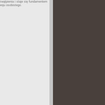
wątpienia i staje się fundamentem
woju osobistego.