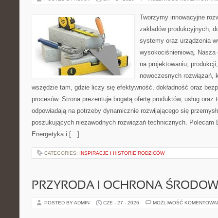
Tworzymy innowacyjne rozw
zakładów produkcyjnych, d
systemy oraz urządzenia w
wysokociśnieniową. Nasza d
na projektowaniu, produkcji
nowoczesnych rozwiązań, k
wszędzie tam, gdzie liczy się efektywność, dokładność oraz b
procesów. Strona prezentuje bogatą ofertę produktów, usług oraz t
odpowiadają na potrzeby dynamicznie rozwijającego się przemysłu
poszukujących niezawodnych rozwiązań technicznych. Polecam E
Energetyka i […]
CATEGORIES:
INSPIRACJE I HISTORIE RODZICÓW
PRZYRODA I OCHRONA ŚRODOW
POSTED BY ADMIN
CZE - 27 - 2026
MOŻLIWOŚĆ KOMENTOWA