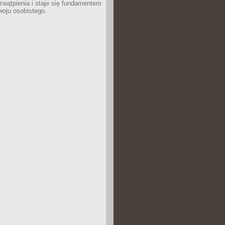
wątpienia i staje się fundamentem
woju osobistego.