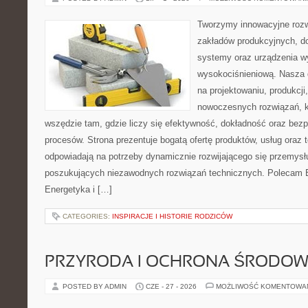
Tworzymy innowacyjne rozw
zakładów produkcyjnych, d
systemy oraz urządzenia w
wysokociśnieniową. Nasza d
na projektowaniu, produkcji
nowoczesnych rozwiązań, k
wszędzie tam, gdzie liczy się efektywność, dokładność oraz b
procesów. Strona prezentuje bogatą ofertę produktów, usług oraz t
odpowiadają na potrzeby dynamicznie rozwijającego się przemysłu
poszukujących niezawodnych rozwiązań technicznych. Polecam E
Energetyka i […]
CATEGORIES:
INSPIRACJE I HISTORIE RODZICÓW
PRZYRODA I OCHRONA ŚRODOW
POSTED BY ADMIN
CZE - 27 - 2026
MOŻLIWOŚĆ KOMENTOWA