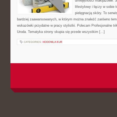
umiejętności makijażowe. S
lifestylowy i łączy w sobie
pielęgnacją skóry. To serwi
bardziej zaawansowanych, w którym można znaleźć zarówno temat
wskazówki przydatne w pracy stylistki. Polecam Profesjonalne tri
Uroda. Tematyka strony skupia się przede wszystkim […]
CATEGORIES:
HODOWLA KUR