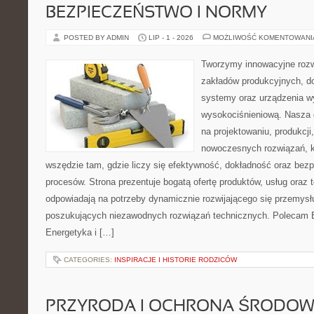
BEZPIECZEŃSTWO I NORMY
POSTED BY ADMIN
LIP - 1 - 2026
MOŻLIWOŚĆ KOMENTOWAN
Tworzymy innowacyjne rozw
zakładów produkcyjnych, d
systemy oraz urządzenia w
wysokociśnieniową. Nasza d
na projektowaniu, produkcji
nowoczesnych rozwiązań, k
wszędzie tam, gdzie liczy się efektywność, dokładność oraz b
procesów. Strona prezentuje bogatą ofertę produktów, usług oraz t
odpowiadają na potrzeby dynamicznie rozwijającego się przemysłu
poszukujących niezawodnych rozwiązań technicznych. Polecam E
Energetyka i […]
CATEGORIES:
INSPIRACJE I HISTORIE RODZICÓW
PRZYRODA I OCHRONA ŚRODOW