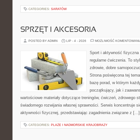
CATEGORIES:
SARATÓW
SPRZĘT I AKCESORIA
POSTED BY ADMIN
LIP - 4 - 2026
MOŻLIWOŚĆ KOMENTOWAN
Sport i aktywność fizyczna 
regularne ćwiczenia. To sty
zdrowie, dobre samopoczuci
Strona poświęcona tej tem
bazę porad, w którym każdy
początkujący, jak i zaawa
wartościowe materiały dotyczące treningów, ćwiczeń, zdrowego st
świadomego rozwijania własnej sprawności. Serwis koncentruje s
aktywności fizycznej, przedstawiając zagadnienia związane z […]
CATEGORIES:
PLAŻE I NADMORSKIE KRAJOBRAZY