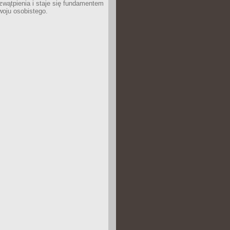
wątpienia i staje się fundamentem
woju osobistego.