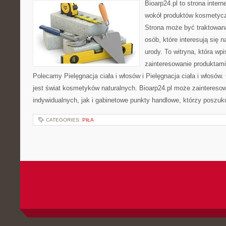
Bioarp24.pl to strona intern
wokół produktów kosmetycz
Strona może być traktowana
osób, które interesują się 
urody. To witryna, która wp
zainteresowanie produktami
Polecamy Pielęgnacja ciała i włosów i Pielęgnacja ciała i włos
jest świat kosmetyków naturalnych. Bioarp24.pl może zaintereso
indywidualnych, jak i gabinetowe punkty handlowe, którzy poszuk
CATEGORIES:
PIŁA