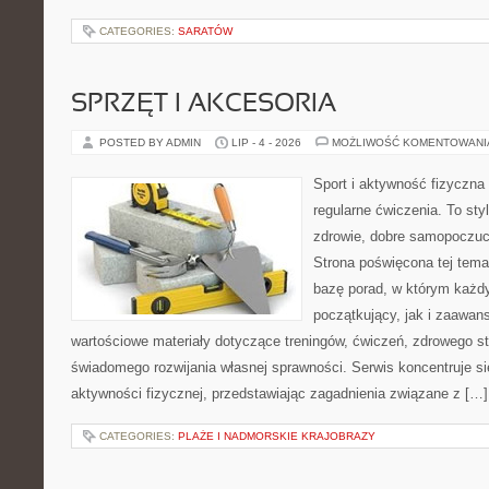
CATEGORIES:
SARATÓW
SPRZĘT I AKCESORIA
POSTED BY ADMIN
LIP - 4 - 2026
MOŻLIWOŚĆ KOMENTOWAN
Sport i aktywność fizyczna 
regularne ćwiczenia. To sty
zdrowie, dobre samopoczuci
Strona poświęcona tej tem
bazę porad, w którym każdy
początkujący, jak i zaawa
wartościowe materiały dotyczące treningów, ćwiczeń, zdrowego st
świadomego rozwijania własnej sprawności. Serwis koncentruje s
aktywności fizycznej, przedstawiając zagadnienia związane z […]
CATEGORIES:
PLAŻE I NADMORSKIE KRAJOBRAZY