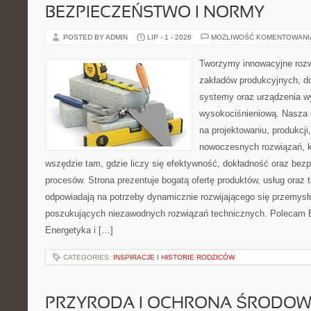
BEZPIECZEŃSTWO I NORMY
POSTED BY ADMIN
LIP - 1 - 2026
MOŻLIWOŚĆ KOMENTOWAN
Tworzymy innowacyjne rozw
zakładów produkcyjnych, d
systemy oraz urządzenia w
wysokociśnieniową. Nasza d
na projektowaniu, produkcji
nowoczesnych rozwiązań, k
wszędzie tam, gdzie liczy się efektywność, dokładność oraz b
procesów. Strona prezentuje bogatą ofertę produktów, usług oraz t
odpowiadają na potrzeby dynamicznie rozwijającego się przemysłu
poszukujących niezawodnych rozwiązań technicznych. Polecam E
Energetyka i […]
CATEGORIES:
INSPIRACJE I HISTORIE RODZICÓW
PRZYRODA I OCHRONA ŚRODOW