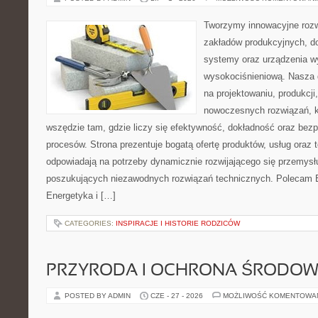
Tworzymy innowacyjne rozw
zakładów produkcyjnych, d
systemy oraz urządzenia w
wysokociśnieniową. Nasza d
na projektowaniu, produkcji
nowoczesnych rozwiązań, k
wszędzie tam, gdzie liczy się efektywność, dokładność oraz b
procesów. Strona prezentuje bogatą ofertę produktów, usług oraz t
odpowiadają na potrzeby dynamicznie rozwijającego się przemysłu
poszukujących niezawodnych rozwiązań technicznych. Polecam E
Energetyka i […]
CATEGORIES:
INSPIRACJE I HISTORIE RODZICÓW
PRZYRODA I OCHRONA ŚRODOW
POSTED BY ADMIN
CZE - 27 - 2026
MOŻLIWOŚĆ KOMENTOWA