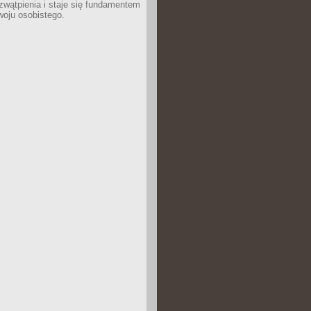
wątpienia i staje się fundamentem
woju osobistego.