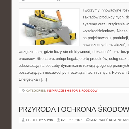
Tworzymy innowacyjne rozw
zakładów produkcyjnych, d
systemy oraz urządzenia w
wysokociśnieniową. Nasza d
na projektowaniu, produkcji
nowoczesnych rozwiązań, k
wszędzie tam, gdzie liczy się efektywność, dokładność oraz b
procesów. Strona prezentuje bogatą ofertę produktów, usług oraz t
odpowiadają na potrzeby dynamicznie rozwijającego się przemysłu
poszukujących niezawodnych rozwiązań technicznych. Polecam E
Energetyka i […]
CATEGORIES:
INSPIRACJE I HISTORIE RODZICÓW
PRZYRODA I OCHRONA ŚRODOW
POSTED BY ADMIN
CZE - 27 - 2026
MOŻLIWOŚĆ KOMENTOWA