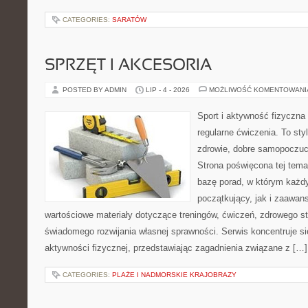
CATEGORIES:
SARATÓW
SPRZĘT I AKCESORIA
POSTED BY ADMIN
LIP - 4 - 2026
MOŻLIWOŚĆ KOMENTOWAN
Sport i aktywność fizyczna 
regularne ćwiczenia. To sty
zdrowie, dobre samopoczuci
Strona poświęcona tej tem
bazę porad, w którym każdy
początkujący, jak i zaawa
wartościowe materiały dotyczące treningów, ćwiczeń, zdrowego st
świadomego rozwijania własnej sprawności. Serwis koncentruje s
aktywności fizycznej, przedstawiając zagadnienia związane z […]
CATEGORIES:
PLAŻE I NADMORSKIE KRAJOBRAZY