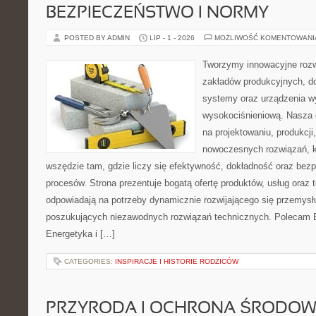
BEZPIECZEŃSTWO I NORMY
POSTED BY ADMIN
LIP - 1 - 2026
MOŻLIWOŚĆ KOMENTOWAN
Tworzymy innowacyjne rozw
zakładów produkcyjnych, d
systemy oraz urządzenia w
wysokociśnieniową. Nasza d
na projektowaniu, produkcji
nowoczesnych rozwiązań, k
wszędzie tam, gdzie liczy się efektywność, dokładność oraz b
procesów. Strona prezentuje bogatą ofertę produktów, usług oraz t
odpowiadają na potrzeby dynamicznie rozwijającego się przemysłu
poszukujących niezawodnych rozwiązań technicznych. Polecam E
Energetyka i […]
CATEGORIES:
INSPIRACJE I HISTORIE RODZICÓW
PRZYRODA I OCHRONA ŚRODOW