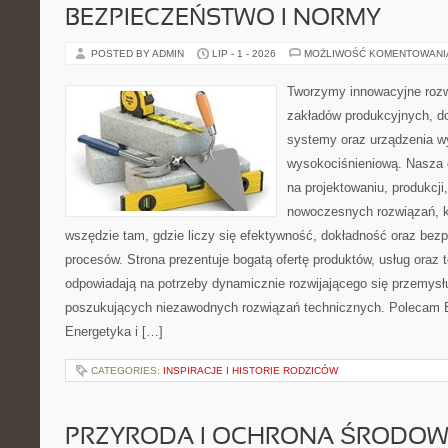
BEZPIECZEŃSTWO I NORMY
POSTED BY ADMIN
LIP - 1 - 2026
MOŻLIWOŚĆ KOMENTOWAN
Tworzymy innowacyjne rozw
zakładów produkcyjnych, d
systemy oraz urządzenia w
wysokociśnieniową. Nasza d
na projektowaniu, produkcji
nowoczesnych rozwiązań, k
wszędzie tam, gdzie liczy się efektywność, dokładność oraz b
procesów. Strona prezentuje bogatą ofertę produktów, usług oraz t
odpowiadają na potrzeby dynamicznie rozwijającego się przemysłu
poszukujących niezawodnych rozwiązań technicznych. Polecam E
Energetyka i […]
CATEGORIES:
INSPIRACJE I HISTORIE RODZICÓW
PRZYRODA I OCHRONA ŚRODOW