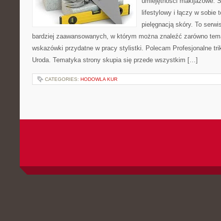
umiejętności makijażowe. S
lifestylowy i łączy w sobie
pielęgnacją skóry. To serwi
bardziej zaawansowanych, w którym można znaleźć zarówno temat
wskazówki przydatne w pracy stylistki. Polecam Profesjonalne tri
Uroda. Tematyka strony skupia się przede wszystkim […]
CATEGORIES:
HODOWLA KUR