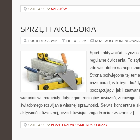
CATEGORIES:
SARATÓW
SPRZĘT I AKCESORIA
POSTED BY ADMIN
LIP - 4 - 2026
MOŻLIWOŚĆ KOMENTOWAN
Sport i aktywność fizyczna 
regularne ćwiczenia. To sty
zdrowie, dobre samopoczuci
Strona poświęcona tej tem
bazę porad, w którym każdy
początkujący, jak i zaawa
wartościowe materiały dotyczące treningów, ćwiczeń, zdrowego st
świadomego rozwijania własnej sprawności. Serwis koncentruje s
aktywności fizycznej, przedstawiając zagadnienia związane z […]
CATEGORIES:
PLAŻE I NADMORSKIE KRAJOBRAZY