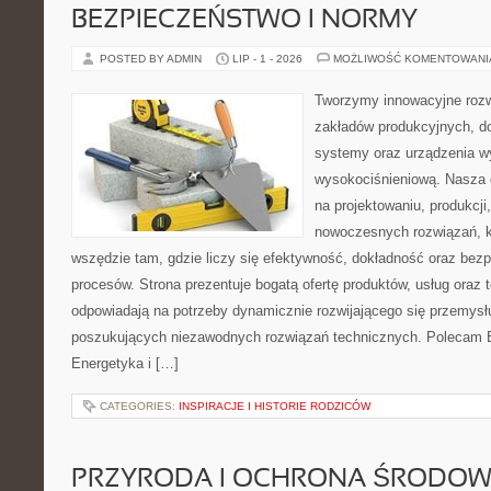
BEZPIECZEŃSTWO I NORMY
POSTED BY ADMIN
LIP - 1 - 2026
MOŻLIWOŚĆ KOMENTOWAN
Tworzymy innowacyjne rozw
zakładów produkcyjnych, d
systemy oraz urządzenia w
wysokociśnieniową. Nasza d
na projektowaniu, produkcji
nowoczesnych rozwiązań, k
wszędzie tam, gdzie liczy się efektywność, dokładność oraz b
procesów. Strona prezentuje bogatą ofertę produktów, usług oraz t
odpowiadają na potrzeby dynamicznie rozwijającego się przemysłu
poszukujących niezawodnych rozwiązań technicznych. Polecam E
Energetyka i […]
CATEGORIES:
INSPIRACJE I HISTORIE RODZICÓW
PRZYRODA I OCHRONA ŚRODOW