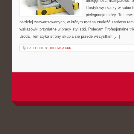
umiejętności makijażowe. S
lifestylowy i łączy w sobie
pielęgnacją skóry. To serwi
bardziej zaawansowanych, w którym można znaleźć zarówno temat
wskazówki przydatne w pracy stylistki. Polecam Profesjonalne tri
Uroda. Tematyka strony skupia się przede wszystkim […]
CATEGORIES:
HODOWLA KUR