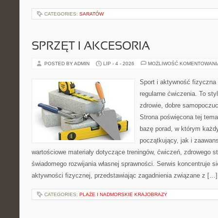
CATEGORIES:
SARATÓW
SPRZĘT I AKCESORIA
POSTED BY ADMIN
LIP - 4 - 2026
MOŻLIWOŚĆ KOMENTOWAN
Sport i aktywność fizyczna 
regularne ćwiczenia. To sty
zdrowie, dobre samopoczuci
Strona poświęcona tej tem
bazę porad, w którym każdy
początkujący, jak i zaawa
wartościowe materiały dotyczące treningów, ćwiczeń, zdrowego st
świadomego rozwijania własnej sprawności. Serwis koncentruje s
aktywności fizycznej, przedstawiając zagadnienia związane z […]
CATEGORIES:
PLAŻE I NADMORSKIE KRAJOBRAZY