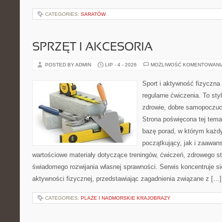
CATEGORIES:
SARATÓW
SPRZĘT I AKCESORIA
POSTED BY ADMIN
LIP - 4 - 2026
MOŻLIWOŚĆ KOMENTOWAN
Sport i aktywność fizyczna 
regularne ćwiczenia. To sty
zdrowie, dobre samopoczuci
Strona poświęcona tej tem
bazę porad, w którym każdy
początkujący, jak i zaawa
wartościowe materiały dotyczące treningów, ćwiczeń, zdrowego st
świadomego rozwijania własnej sprawności. Serwis koncentruje s
aktywności fizycznej, przedstawiając zagadnienia związane z […]
CATEGORIES:
PLAŻE I NADMORSKIE KRAJOBRAZY