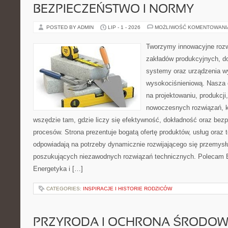
BEZPIECZEŃSTWO I NORMY
POSTED BY ADMIN
LIP - 1 - 2026
MOŻLIWOŚĆ KOMENTOWAN
Tworzymy innowacyjne rozw
zakładów produkcyjnych, d
systemy oraz urządzenia w
wysokociśnieniową. Nasza d
na projektowaniu, produkcji
nowoczesnych rozwiązań, k
wszędzie tam, gdzie liczy się efektywność, dokładność oraz b
procesów. Strona prezentuje bogatą ofertę produktów, usług oraz t
odpowiadają na potrzeby dynamicznie rozwijającego się przemysłu
poszukujących niezawodnych rozwiązań technicznych. Polecam E
Energetyka i […]
CATEGORIES:
INSPIRACJE I HISTORIE RODZICÓW
PRZYRODA I OCHRONA ŚRODOW