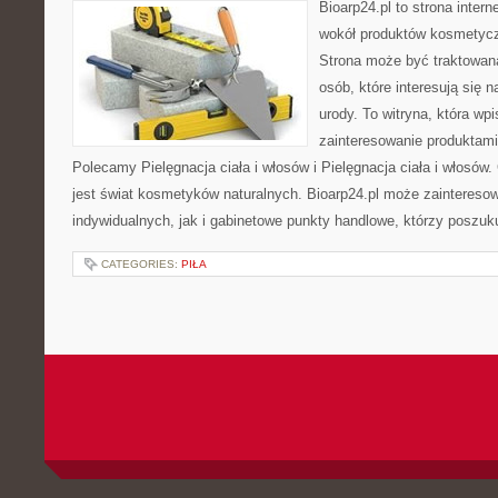
Bioarp24.pl to strona intern
wokół produktów kosmetycz
Strona może być traktowana
osób, które interesują się 
urody. To witryna, która wp
zainteresowanie produktami
Polecamy Pielęgnacja ciała i włosów i Pielęgnacja ciała i włos
jest świat kosmetyków naturalnych. Bioarp24.pl może zaintereso
indywidualnych, jak i gabinetowe punkty handlowe, którzy poszuk
CATEGORIES:
PIŁA